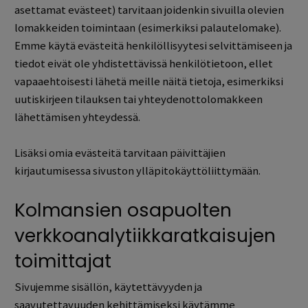
asettamat evästeet) tarvitaan joidenkin sivuilla olevien
lomakkeiden toimintaan (esimerkiksi palautelomake).
Emme käytä evästeitä henkilöllisyytesi selvittämiseen ja
tiedot eivät ole yhdistettävissä henkilötietoon, ellet
vapaaehtoisesti lähetä meille näitä tietoja, esimerkiksi
uutiskirjeen tilauksen tai yhteydenottolomakkeen
lähettämisen yhteydessä.
Lisäksi omia evästeitä tarvitaan päivittäjien
kirjautumisessa sivuston ylläpitokäyttöliittymään.
Kolmansien osapuolten
verkkoanalytiikkaratkaisujen
toimittajat
Sivujemme sisällön, käytettävyyden ja
saavutettavuuden kehittämiseksi käytämme