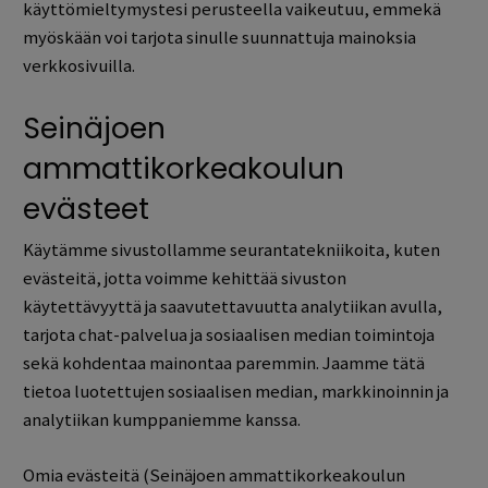
käyttömieltymystesi perusteella vaikeutuu, emmekä
myöskään voi tarjota sinulle suunnattuja mainoksia
verkkosivuilla.
Seinäjoen
ammattikorkeakoulun
evästeet
Käytämme sivustollamme seurantatekniikoita, kuten
evästeitä, jotta voimme kehittää sivuston
käytettävyyttä ja saavutettavuutta analytiikan avulla,
tarjota chat-palvelua ja sosiaalisen median toimintoja
sekä kohdentaa mainontaa paremmin. Jaamme tätä
tietoa luotettujen sosiaalisen median, markkinoinnin ja
analytiikan kumppaniemme kanssa.
Omia evästeitä (Seinäjoen ammattikorkeakoulun