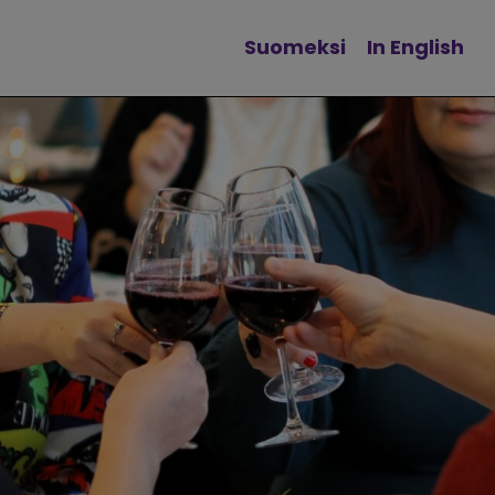
Suomeksi
In English
Vaihda kieltä