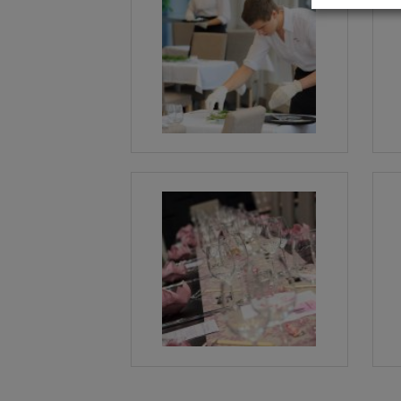
Kuva
Kuva