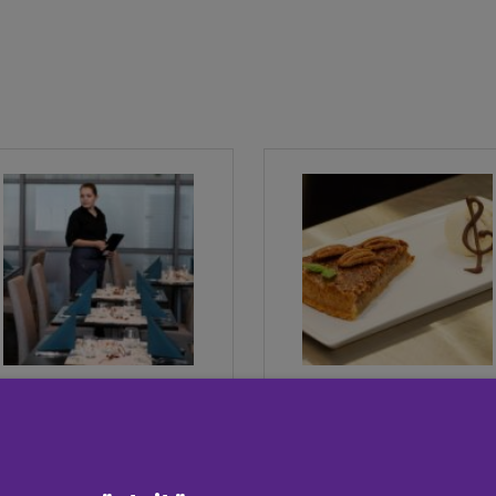
Kuva
Kuva