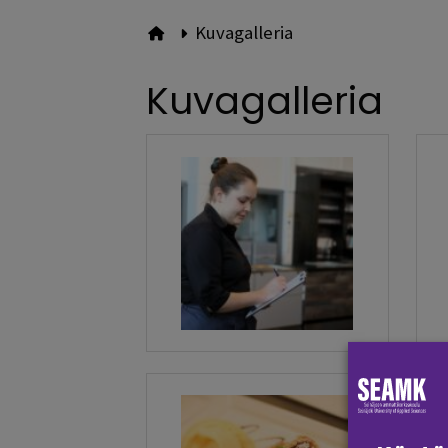
Kuvagalleria
Etusivulle
Kuvagalleria
Kuva