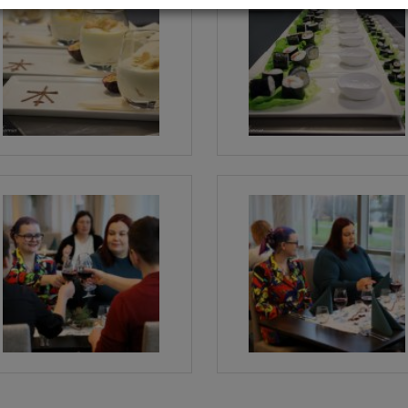
Kuva
Kuva
Kuva
Kuva