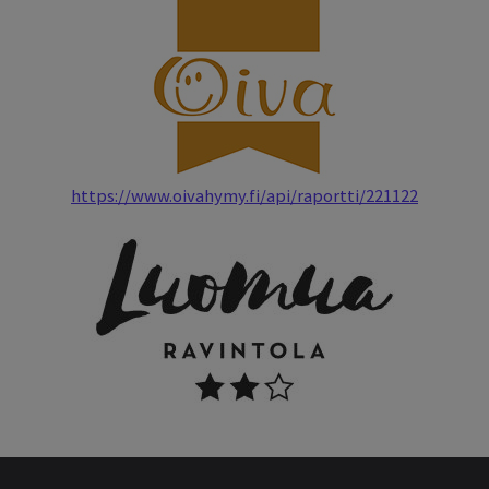
https://www.oivahymy.fi/api/raportti/221122