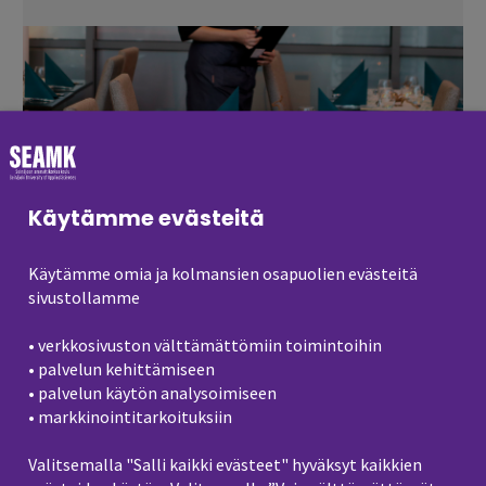
Käytämme evästeitä
Pöytävaraus
Käytämme omia ja kolmansien osapuolien evästeitä
sivustollamme
• verkkosivuston välttämättömiin toimintoihin
• palvelun kehittämiseen
• palvelun käytön analysoimiseen
• markkinointitarkoituksiin
Valitsemalla "Salli kaikki evästeet" hyväksyt kaikkien