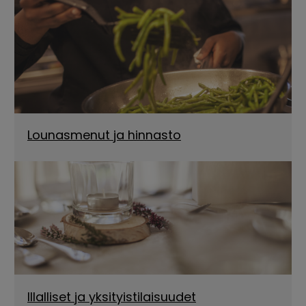
Lounasmenut ja hinnasto
Illalliset ja yksityistilaisuudet