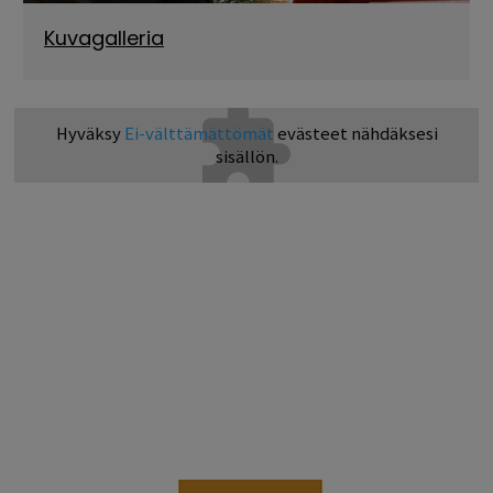
Kuvagalleria
Hyväksy
Ei-välttämättömät
evästeet nähdäksesi
sisällön.